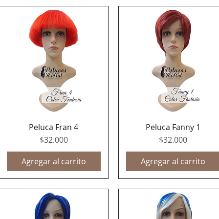
Peluca Fran 4
Peluca Fanny 1
Vista rápida
Vista rápida
Precio
Precio
$32.000
$32.000
Agregar al carrito
Agregar al carrito