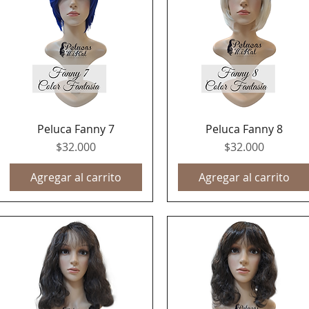
Peluca Fanny 7
Peluca Fanny 8
Vista rápida
Vista rápida
Precio
Precio
$32.000
$32.000
Agregar al carrito
Agregar al carrito