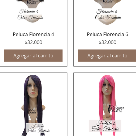
Peluca Florencia 4
Peluca Florencia 6
Vista rápida
Vista rápida
Precio
Precio
$32.000
$32.000
Agregar al carrito
Agregar al carrito