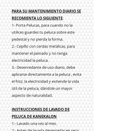
PARA SU MANTENIMIENTO DIARIO SE
RECOMIENTA LO SIGUIENTE
:
1- Porta Pelucas, para cuando no la
utilices guardes tu peluca sobre este
pedestal y no pierda la forma.
2.- Cepillo con cerdas metálicas, para
mantener el peinado y no tenga
electricidad la peluca.
3.- Desenredante de uso diario, debe
aplicarse directamente a la peluca , evita
el frizz, la electricidad y extiende la vida
útil de la peluca, dándole un mayor
aspecto de naturalidad.
INSTRUCCIONES DE LAVADO DE
PELUCA DE KANEKALON
1.- Lavado una vez al mes.
2.- Antes de lavarla desenredar en seco