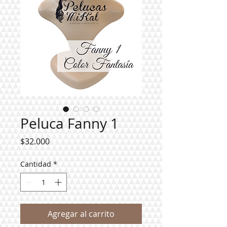
Peluca Fanny 1
Precio
$32.000
Cantidad
*
Agregar al carrito