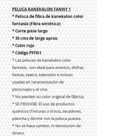
PELUCA KANEKALON FANNY 1
* Peluca de fibra de kanekalon color
fantasía (Fibra sintética)
* Corte pixie largo
* 35 cms de largo aprox.
* Color rojo
* Código PFFN1
* Las pelucas de kanekalon color
fantasía, son ideal para eventos, disfraz,
fiestas, teatro, televisión e incluso
usadas en caracterización de
personajes y el cine.
* No pierden su color original de fábrica.
* SE PROHIBE: El uso de productos
químicos (Tinturas u otros), secadores,
plancha y dormir con la peluca puesta.
* No se hace cambio, ni devolución de
dinero.