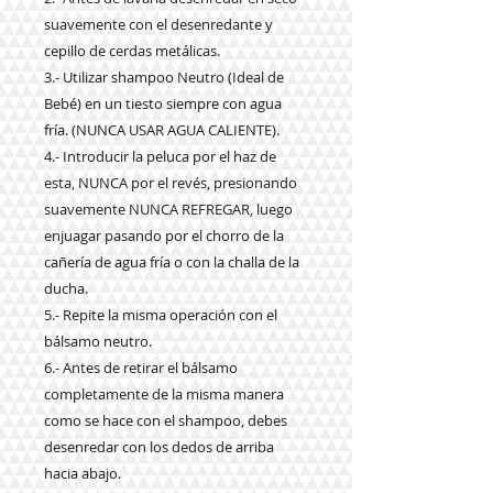
suavemente con el desenredante y
cepillo de cerdas metálicas.
3.- Utilizar shampoo Neutro (Ideal de
Bebé) en un tiesto siempre con agua
fría. (NUNCA USAR AGUA CALIENTE).
4.- Introducir la peluca por el haz de
esta, NUNCA por el revés, presionando
suavemente NUNCA REFREGAR, luego
enjuagar pasando por el chorro de la
cañería de agua fría o con la challa de la
ducha.
5.- Repite la misma operación con el
bálsamo neutro.
6.- Antes de retirar el bálsamo
completamente de la misma manera
como se hace con el shampoo, debes
desenredar con los dedos de arriba
hacia abajo.