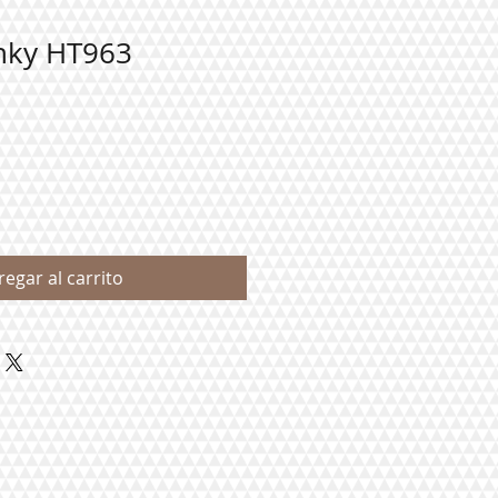
nky HT963
regar al carrito