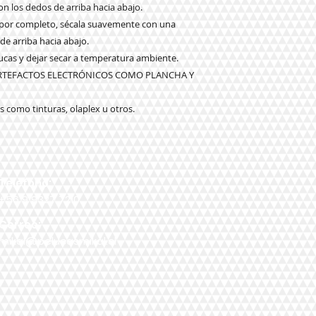
n los dedos de arriba hacia abajo.
o por completo, sécala suavemente con una
 de arriba hacia abajo.
elucas y dejar secar a temperatura ambiente.
ARTEFACTOS ELECTRÓNICOS COMO PLANCHA Y
 como tinturas, olaplex u otros.
Teléfono:
+56 9 9327 7210
Correo:
mikal@pelucasmikal.cl