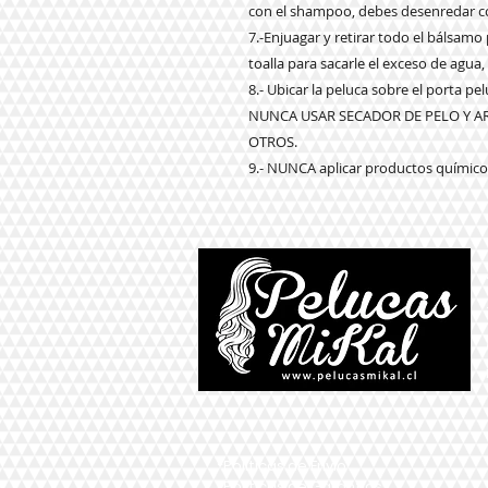
con el shampoo, debes desenredar co
7.-Enjuagar y retirar todo el bálsam
toalla para sacarle el exceso de agua,
8.- Ubicar la peluca sobre el porta p
NUNCA USAR SECADOR DE PELO Y 
OTROS.
9.- NUNCA aplicar productos químicos
*Políticas de Envío
*Políticas de Garantías