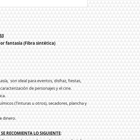
63
or fantasía (Fibra sintética)
sía, son ideal para eventos, disfraz, fiestas,
 caracterización de personajes y el cine.
ica.
ímicos (Tinturas u otros), secadores, plancha y
e dinero.
SE RECOMIENTA LO SIGUIENTE
: