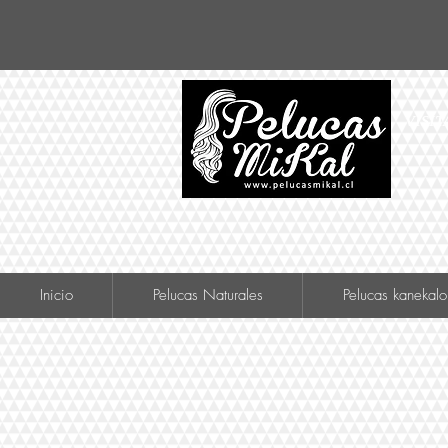
VISIT
Inicio
Pelucas Naturales
Pelucas kanekalo