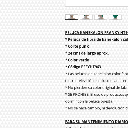
PELUCA KANEKALON FRANKY HT9
* Peluca de fibra de kanekalon col
* Corte punk
* 24 cms de largo aprox.
* Color verde
* Código PFFYHT963
* Las pelucas de kanekalon color fanta
teatro, televisión e incluso usadas en
* No pierden su color original de fábr
* SE PROHIBE: El uso de productos qu
dormir con la peluca puesta.
* No se hace cambio, ni devolución d
PARA SU MANTENIMIENTO DIARIO 