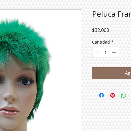
Peluca Fra
Precio
$32.000
Cantidad
*
Ag