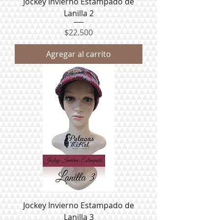
Jockey Invierno Estampado de
Lanilla 2
Precio
$22.500
Agregar al carrito
Jockey Invierno Estampado de
Lanilla 3