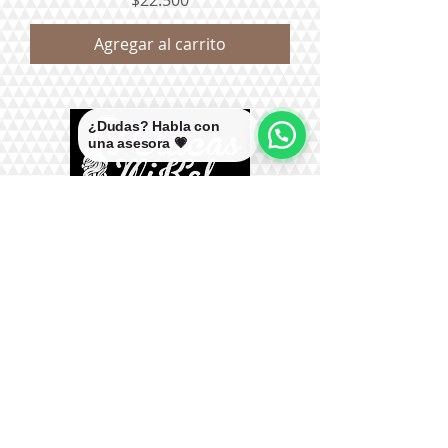
Agregar al carrito
¿Dudas? Habla con
una asesora 💗
Teléfono:
+56 9 9327 7210
Correo:
mikal@pelucasmikal.cl
*Políticas de Envío
*Políticas de Garantías
*Políticas de Cambios, Devoluciones y
Reembolsos