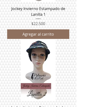
Jockey Invierno Estampado de
Lanilla 1
Precio
$22.500
Agregar al carrito