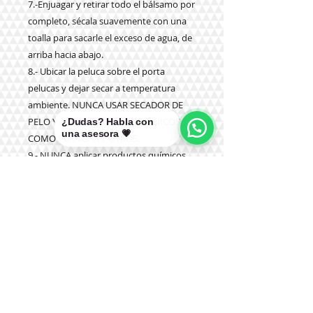
7.-Enjuagar y retirar todo el bálsamo por
completo, sécala suavemente con una
toalla para sacarle el exceso de agua, de
arriba hacia abajo.
8.- Ubicar la peluca sobre el porta
pelucas y dejar secar a temperatura
ambiente. NUNCA USAR SECADOR DE
PELO Y ARTEFACTOS ELECTRÓNICOS
¿Dudas? Habla con
una asesora 💗
COMO PLANCHA Y OTROS.
9.- NUNCA aplicar productos químicos
como tinturas, olaplex u otros