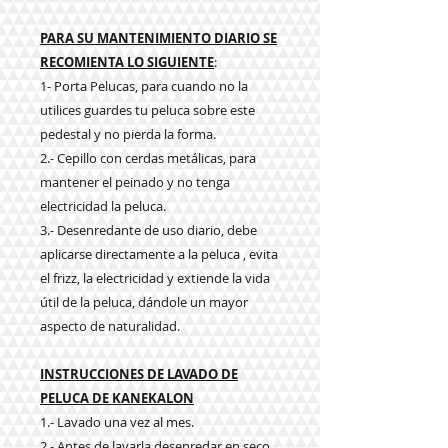
PARA SU MANTENIMIENTO DIARIO SE
RECOMIENTA LO SIGUIENTE
:
1- Porta Pelucas, para cuando no la
utilices guardes tu peluca sobre este
pedestal y no pierda la forma.
2.- Cepillo con cerdas metálicas, para
mantener el peinado y no tenga
electricidad la peluca.
3.- Desenredante de uso diario, debe
aplicarse directamente a la peluca , evita
el frizz, la electricidad y extiende la vida
útil de la peluca, dándole un mayor
aspecto de naturalidad.
INSTRUCCIONES DE LAVADO DE
PELUCA DE KANEKALON
1.- Lavado una vez al mes.
2.- Antes de lavarla desenredar en seco