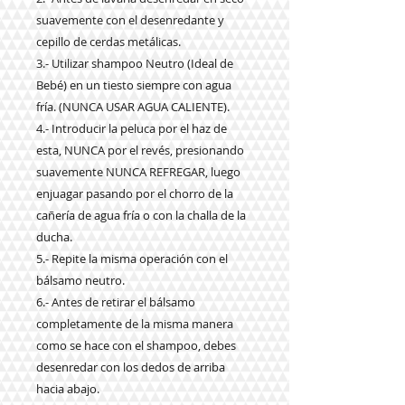
suavemente con el desenredante y
cepillo de cerdas metálicas.
3.- Utilizar shampoo Neutro (Ideal de
Bebé) en un tiesto siempre con agua
fría. (NUNCA USAR AGUA CALIENTE).
4.- Introducir la peluca por el haz de
esta, NUNCA por el revés, presionando
suavemente NUNCA REFREGAR, luego
enjuagar pasando por el chorro de la
cañería de agua fría o con la challa de la
ducha.
5.- Repite la misma operación con el
bálsamo neutro.
6.- Antes de retirar el bálsamo
completamente de la misma manera
como se hace con el shampoo, debes
desenredar con los dedos de arriba
hacia abajo.