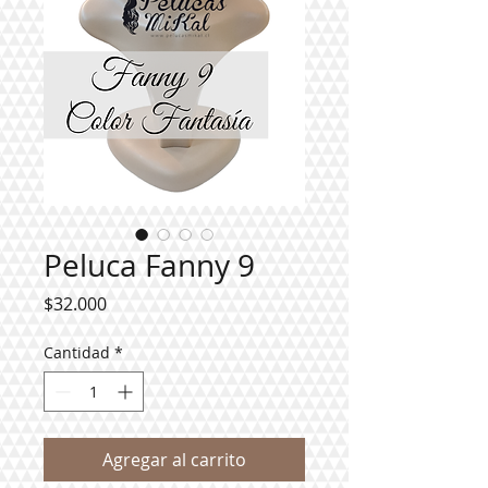
Peluca Fanny 9
Precio
$32.000
Cantidad
*
Agregar al carrito