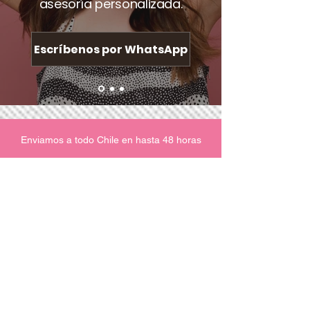
asesoría personalizada.
Escríbenos por WhatsApp
Enviamos a todo Chile en hasta 48 horas