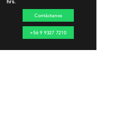
hrs.
Contáctanos
+56 9 9327 7210