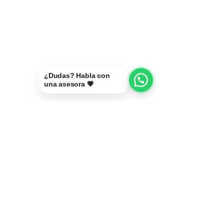
¿Dudas? Habla con
una asesora 💗