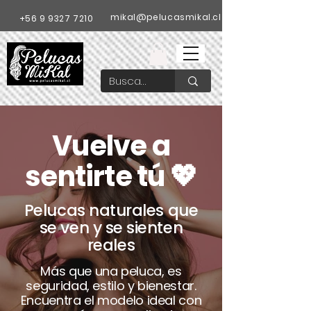
mikal@pelucasmikal.cl
+56 9 9327 7210
Vuelve a
sentirte tú 💖
Pelucas naturales que
se ven y se sienten
reales
Más que una peluca, es
seguridad, estilo y bienestar.
Encuentra el modelo ideal con