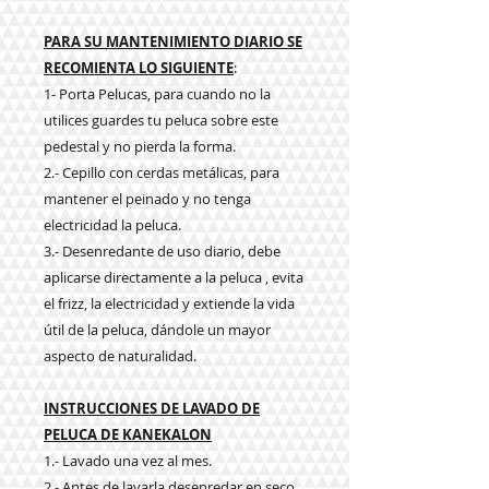
PARA SU MANTENIMIENTO DIARIO SE
RECOMIENTA LO SIGUIENTE
:
1- Porta Pelucas, para cuando no la
utilices guardes tu peluca sobre este
pedestal y no pierda la forma.
2.- Cepillo con cerdas metálicas, para
mantener el peinado y no tenga
electricidad la peluca.
3.- Desenredante de uso diario, debe
aplicarse directamente a la peluca , evita
el frizz, la electricidad y extiende la vida
útil de la peluca, dándole un mayor
aspecto de naturalidad.
INSTRUCCIONES DE LAVADO DE
PELUCA DE KANEKALON
1.- Lavado una vez al mes.
2.- Antes de lavarla desenredar en seco