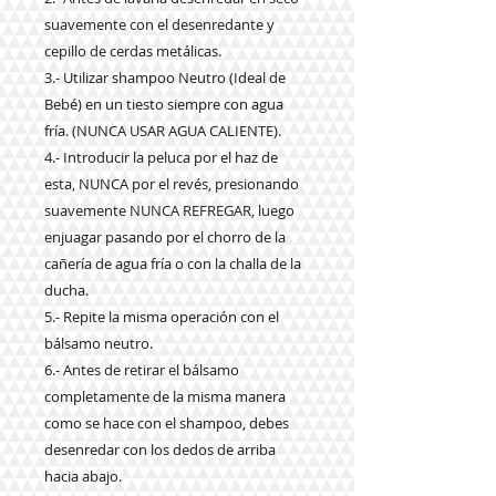
suavemente con el desenredante y
cepillo de cerdas metálicas.
3.- Utilizar shampoo Neutro (Ideal de
Bebé) en un tiesto siempre con agua
fría. (NUNCA USAR AGUA CALIENTE).
4.- Introducir la peluca por el haz de
esta, NUNCA por el revés, presionando
suavemente NUNCA REFREGAR, luego
enjuagar pasando por el chorro de la
cañería de agua fría o con la challa de la
ducha.
5.- Repite la misma operación con el
bálsamo neutro.
6.- Antes de retirar el bálsamo
completamente de la misma manera
como se hace con el shampoo, debes
desenredar con los dedos de arriba
hacia abajo.