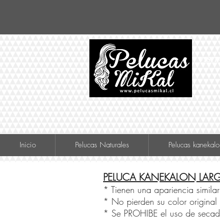
VISIT
Inicio
Pelucas Naturales
Pelucas kanekalo
PELUCA KANEKALON LAR
* Tienen una apariencia similar 
* No pierden su color original 
* Se PROHIBE el uso de secador