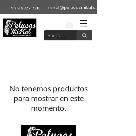
mikal@pelucasmikal.cl
+56 9 9327 7210
No tenemos productos
para mostrar en este
momento.