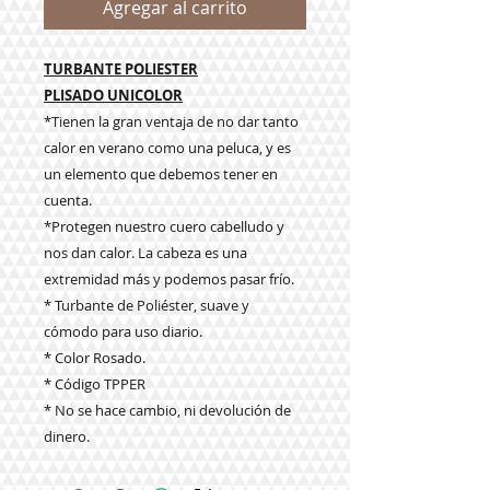
Agregar al carrito
TURBANTE POLIESTER
PLISADO UNICOLOR
*Tienen la gran ventaja de no dar tanto
calor en verano como una peluca, y es
un elemento que debemos tener en
cuenta.
*Protegen nuestro cuero cabelludo y
nos dan calor. La cabeza es una
extremidad más y podemos pasar frío.
* Turbante de Poliéster, suave y
cómodo para uso diario.
* Color Rosado.
* Código TPPER
* No se hace cambio, ni devolución de
dinero.