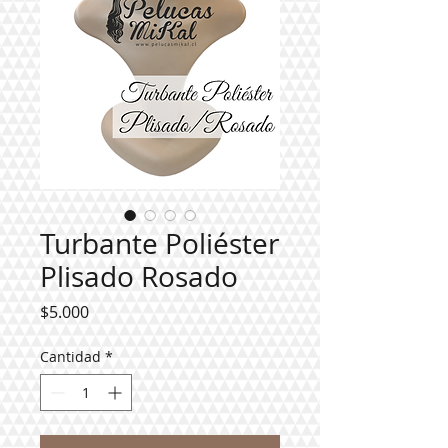
Turbante Poliéster
Plisado Rosado
Precio
$5.000
Cantidad
*