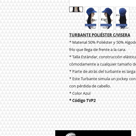
TURBANTE POLIÉSTER C/VISERA
* Material 50% Poliéster y 50% Algodón
frío que llega de frente a la cara.
* Talla Estándar, construcción elástic
cómodamente a cualquier tamaño de
* Parte de atrás del turbante es larga 
* Este Turbante simula un jockey con
con pérdida de cabello.
* Color Azul
* Código TVP2