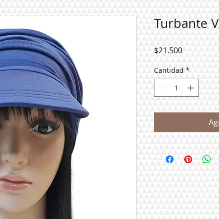
Turbante V
Precio
$21.500
Cantidad
*
Ag