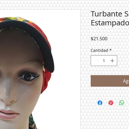
Turbante S
Estampado
Precio
$21.500
Cantidad
*
Ag