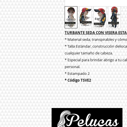
TURBANTE SEDA CON VISERA EST
* Material seda, transpirables y cóm
* Talla Estándar, construcción delio
cualquier tamaño de cabeza.
* Especial para brindar abrigo a tu ca
personal.
* Estampado 2
* Código TSVE2