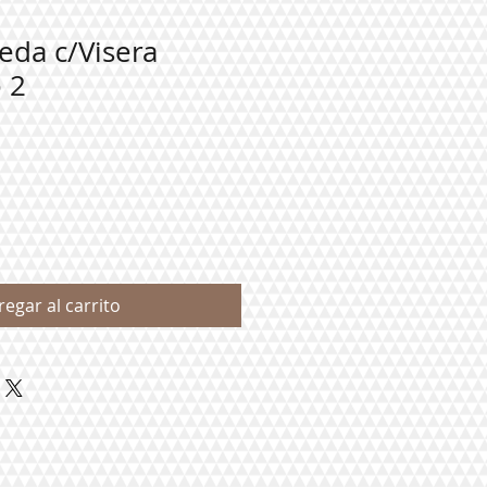
eda c/Visera
 2
regar al carrito