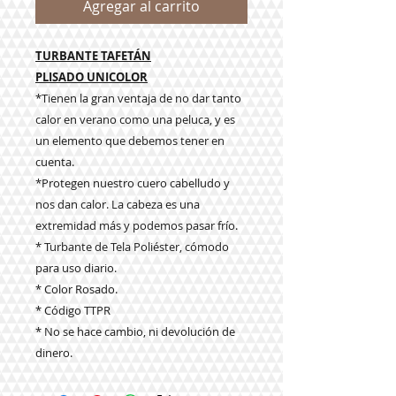
Agregar al carrito
TURBANTE TAFETÁN
PLISADO UNICOLOR
*Tienen la gran ventaja de no dar tanto
calor en verano como una peluca, y es
un elemento que debemos tener en
cuenta.
*Protegen nuestro cuero cabelludo y
nos dan calor. La cabeza es una
extremidad más y podemos pasar frío.
* Turbante de Tela Poliéster, cómodo
para uso diario.
* Color Rosado.
* Código TTPR
* No se hace cambio, ni devolución de
dinero.