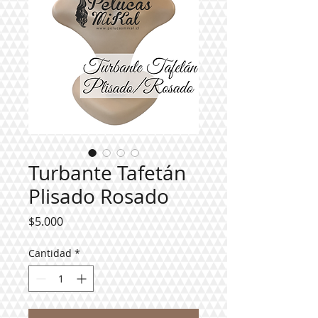
Turbante Tafetán
Plisado Rosado
Precio
$5.000
Cantidad
*