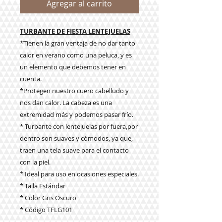
Agregar al carrito
TURBANTE DE FIESTA LENTEJUELAS
*Tienen la gran ventaja de no dar tanto
calor en verano como una peluca, y es
un elemento que debemos tener en
cuenta.
*Protegen nuestro cuero cabelludo y
nos dan calor. La cabeza es una
extremidad más y podemos pasar frío.
* Turbante con lentejuelas por fuera,por
dentro son suaves y cómodos, ya que,
traen una tela suave para el contacto
con la piel.
* Ideal para uso en ocasiones especiales.
* Talla Estándar
* Color Gris Oscuro
* Código TFLG101