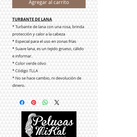
Agregar al carrito
TURBANTE DE LANA
* Turbante de lana con una rosa, brinda
protección y calor a la cabeza
* Especial para el uso en zonas frías
* Suave lana, es un tejido grueso, cálido
e informar.
* Color verde olivo
* Código TLLA
* No se hace cambio, ni devolución de
dinero.