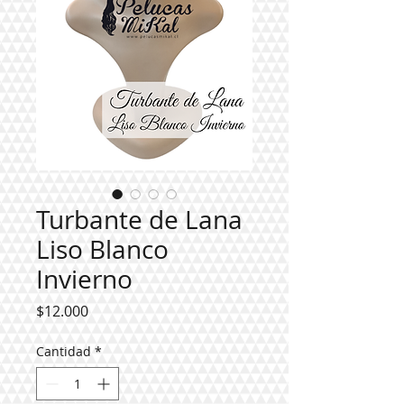
Turbante de Lana
Liso Blanco
Invierno
Precio
$12.000
Cantidad
*