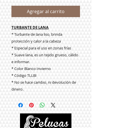
Agregar al carrito
TURBANTE DE LANA
* Turbante de lana liso, brinda
protección y calor a la cabeza
* Especial para el uso en zonas frías
* Suave lana, es un tejido grueso, cálido
e informar.
* Color Blanco Invierno
* Código TLLBI
* No se hace cambio, ni devolución de
dinero.