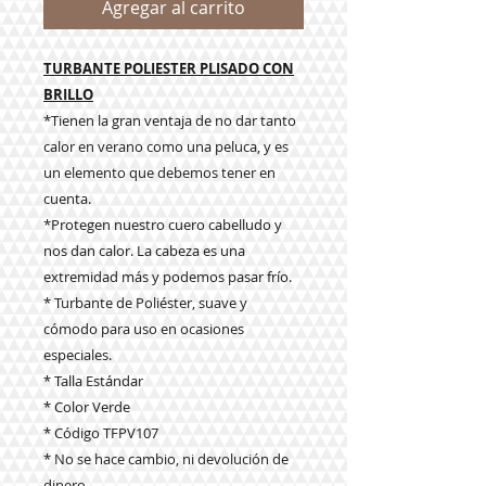
Agregar al carrito
TURBANTE POLIESTER PLISADO CON
BRILLO
*Tienen la gran ventaja de no dar tanto
calor en verano como una peluca, y es
un elemento que debemos tener en
cuenta.
*Protegen nuestro cuero cabelludo y
nos dan calor. La cabeza es una
extremidad más y podemos pasar frío.
* Turbante de Poliéster, suave y
cómodo para uso en ocasiones
especiales.
* Talla Estándar
* Color Verde
* Código TFPV107
* No se hace cambio, ni devolución de
dinero.