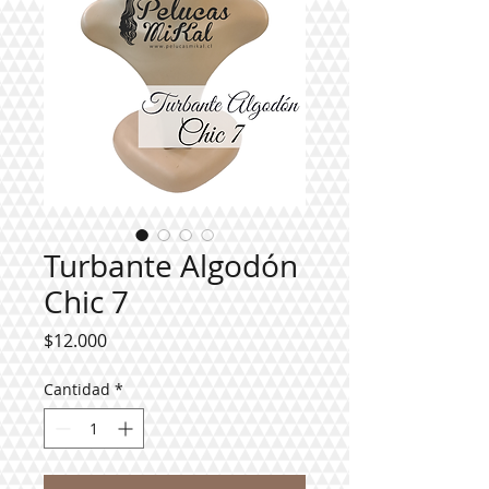
Turbante Algodón
Chic 7
Precio
$12.000
Cantidad
*