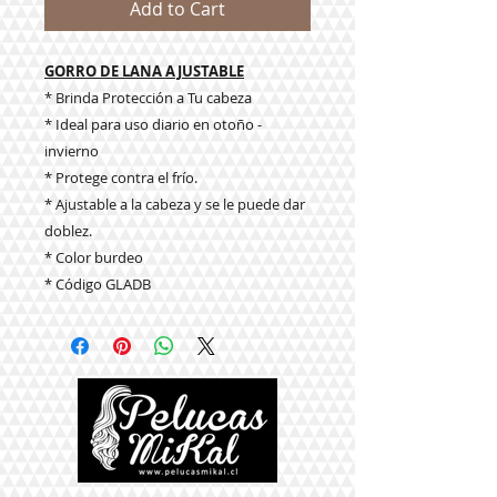
Add to Cart
GORRO DE LANA AJUSTABLE
* Brinda Protección a Tu cabeza
* Ideal para uso diario en otoño -
invierno
* Protege contra el frío.
* Ajustable a la cabeza y se le puede dar
doblez.
* Color burdeo
* Código GLADB