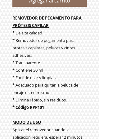
Agregar al carrito
REMOVEDOR DE PEGAMENTO PARA
PRÓTESIS CAPILAR
* De alta calidad
* Removedor de pegamento para
protesis capilares, pelucas y cintas
adhesivas.
* Transparente
* Contiene 30 ml
* Fácil de usar y limpiar.
* Adecuado para quitar la peluca de
encaje usted mismo.
* Elimina rápido, sin residuos.
* Código RPP101
MODO DE USO
Aplicar el removedor cuando la
aplicación requiera, esperar 2 minutos,