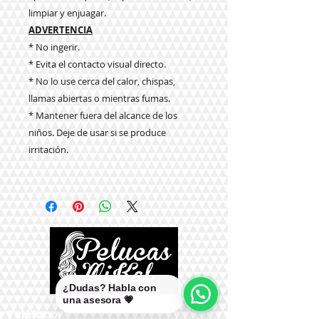
limpiar y enjuagar.
ADVERTENCIA
* No ingerir.
* Evita el contacto visual directo.
* No lo use cerca del calor, chispas,
llamas abiertas o mientras fumas.
* Mantener fuera del alcance de los
niños. Deje de usar si se produce
irritación.
¿Dudas? Habla con
una asesora 💗
Teléfono: