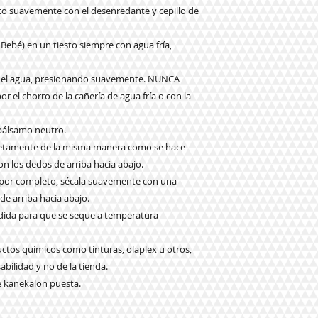
eco suavemente con el desenredante y cepillo de
 Bebé) en un tiesto siempre con agua fría,
 en el agua, presionando suavemente. NUNCA
 el chorro de la cañería de agua fría o con la
 bálsamo neutro.
pletamente de la misma manera como se hace
n los dedos de arriba hacia abajo.
o por completo, sécala suavemente con una
 de arriba hacia abajo.
ndida para que se seque a temperatura
ctos químicos como tinturas, olaplex u otros,
abilidad y no de la tienda.
e kanekalon puesta.