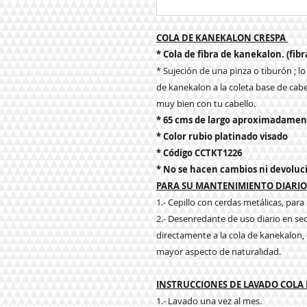
COLA DE KANEKALON CRESPA
* Cola de fibra de kanekalon. (fibr
* Sujeción de una pinza o tiburón ; lo 
de kanekalon a la coleta base de cabel
muy bien con tu cabello.
* 65 cms de largo aproximadamen
* Color rubio platinado visado
* Código CCTKT1226
* No se hacen cambios ni devoluc
PARA SU MANTENIMIENTO DIARIO 
1.- Cepillo con cerdas metálicas, par
2.- Desenredante de uso diario en se
directamente a la cola de kanekalon, ev
mayor aspecto de naturalidad.
INSTRUCCIONES DE LAVADO COLA
1.- Lavado una vez al mes.