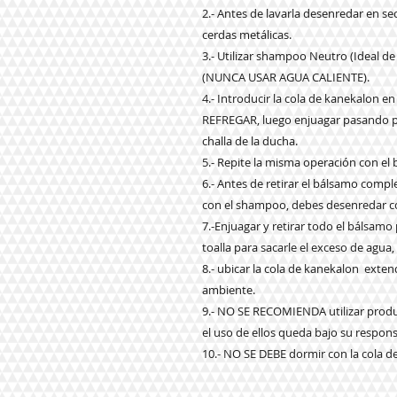
2.- Antes de lavarla desenredar en s
cerdas metálicas.
3.- Utilizar shampoo Neutro (Ideal de
(NUNCA USAR AGUA CALIENTE).
4.- Introducir la cola de kanekalon
REFREGAR, luego enjuagar pasando por
challa de la ducha.
5.- Repite la misma operación con el
6.- Antes de retirar el bálsamo com
con el shampoo, debes desenredar co
7.-Enjuagar y retirar todo el bálsam
toalla para sacarle el exceso de agua,
8.- ubicar la cola de kanekalon exte
ambiente.
9.- NO SE RECOMIENDA utilizar produ
el uso de ellos queda bajo su respons
10.- NO SE DEBE dormir con la cola d