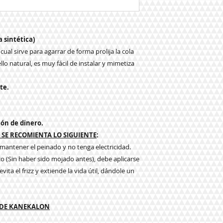
a sintética)
cual sirve para agarrar de forma prolija la cola
lo natural, es muy fácil de instalar y mimetiza
te.
ión de dinero.
SE RECOMIENTA LO SIGUIENTE
:
a mantener el peinado y no tenga electricidad.
co (Sin haber sido mojado antes), debe aplicarse
ita el frizz y extiende la vida útil, dándole un
 DE KANEKALON