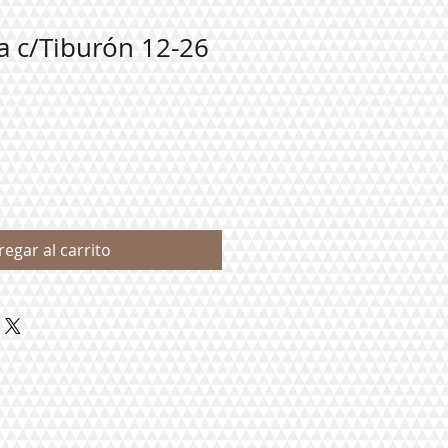
a c/Tiburón 12-26
regar al carrito