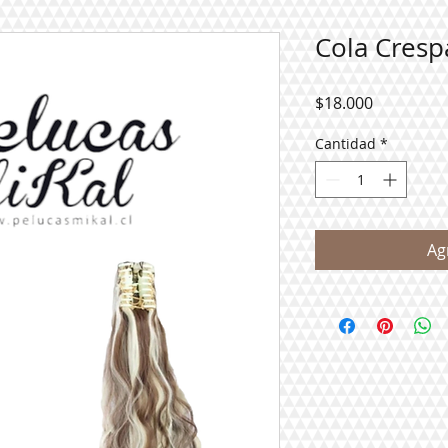
Cola Cresp
Precio
$18.000
Cantidad
*
Ag