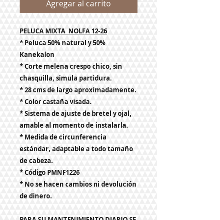
Agregar al carrito
PELUCA MIXTA NOLFA 12-26
* Peluca 50% natural y 50%
Kanekalon
* Corte melena crespo chico, sin
chasquilla, simula partidura.
* 28 cms de largo aproximadamente.
* Color castaña visada.
* Sistema de ajuste de bretel y ojal,
amable al momento de instalarla
.
* Medida de circunferencia
estándar, adaptable a todo tamaño
de cabeza.
* Código PMNF1226
* No se hacen cambios ni devolución
de dinero.
PARA SU MANTENIMIENTO DIARIO SE