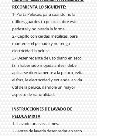
RECOMIENTA LO SIGUIENTE
:
1- Porta Pelucas, para cuando no la
utilices guardes tu peluca sobre este
pedestal y no pierda la forma.
2.- Cepillo con cerdas metálicas, para
mantener el peinado y no tenga
electricidad la peluca.
3.- Desenredante de uso diario en seco
(Sin haber sido mojada antes), debe
aplicarse directamente a la peluca, evita
el frizz, la electricidad y extiende la vida
útil de la peluca, dándole un mayor
aspecto de naturalidad.
INSTRUCCIONES DE LAVADO DE
PELUCA MIXTA
1.- Lavado una vez al mes.
2.- Antes de lavarla desenredar en seco