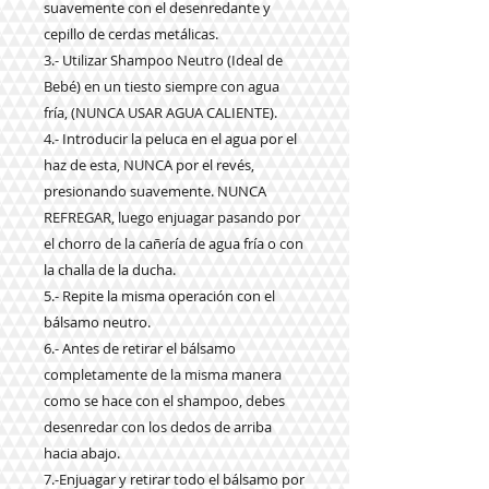
suavemente con el desenredante y
cepillo de cerdas metálicas.
3.- Utilizar Shampoo Neutro (Ideal de
Bebé) en un tiesto siempre con agua
fría,
(NUNCA USAR AGUA CALIENTE).
4.- Introducir la peluca en el agua por el
haz de esta, NUNCA por el revés,
presionando suavemente. NUNCA
REFREGAR, luego enjuagar pasando por
el chorro de la cañería de agua fría o con
la challa de la ducha.
5.- Repite la misma operación con el
bálsamo neutro.
6.- Antes de retirar el bálsamo
completamente de la misma manera
como se hace con el shampoo, debes
desenredar con los dedos de arriba
hacia abajo.
7.-Enjuagar y retirar todo el bálsamo por