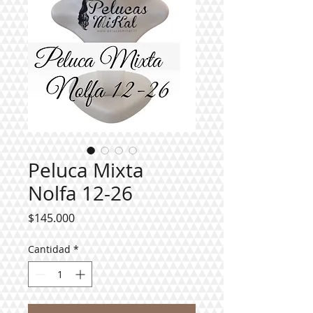
Peluca Mixta
Nolfa 12-26
Precio
$145.000
Cantidad
*