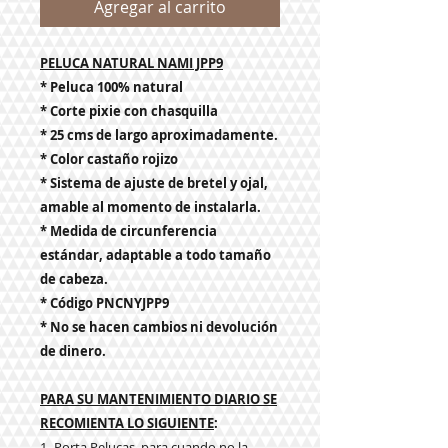
Agregar al carrito
PELUCA NATURAL NAMI JPP9
* Peluca 100% natural
* Corte pixie con chasquilla
* 25 cms de largo aproximadamente.
* Color castaño rojizo
* Sistema de ajuste de bretel y ojal,
amable al momento de instalarla
.
* Medida de circunferencia
estándar, adaptable a todo tamaño
de cabeza.
* Código PNCNYJPP9
* No se hacen cambios ni devolución
de dinero.
PARA SU MANTENIMIENTO DIARIO SE
RECOMIENTA LO SIGUIENTE
:
1- Porta Pelucas, para cuando no la