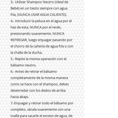
3.- Utilizar Shampoo Neutro (Ideal de
Bebé) en un tiesto siempre con agua
fría,
(NUNCA USAR AGUA CALIENTE).
4.- Introducir la peluca en el agua por el
haz de esta, NUNCA por el revés,
presionando suavemente. NUNCA
REFREGAR, luego enjuagar pasando por
el chorro de la cañería de agua fría o con
la challa de la ducha.
5.- Repite la misma operación con el
bálsamo neutro.
6.- Antes de retirar el bálsamo
completamente de la misma manera
como se hace con el shampoo, debes
desenredar con los dedos de arriba
hacia abajo.
7.-Enjuagar y retirar todo el bálsamo por
completo, sécala suavemente con una
toalla para sacarle el exceso de agua, de