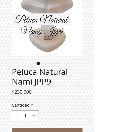
Peluca Natural
Nami JPP9
Precio
$230.000
Cantidad
*