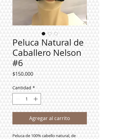
Peluca Natural de
Caballero Nelson
#6
Precio
$150.000
Cantidad
*
Agregar al carrito
Peluca de 100% cabello natural, de