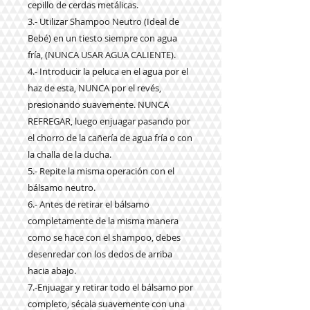
cepillo de cerdas metálicas.
3.- Utilizar Shampoo Neutro (Ideal de
Bebé) en un tiesto siempre con agua
fría,
(NUNCA USAR AGUA CALIENTE).
4.- Introducir la peluca en el agua por el
haz de esta, NUNCA por el revés,
presionando suavemente. NUNCA
REFREGAR, luego enjuagar pasando por
el chorro de la cañería de agua fría o con
la challa de la ducha.
5.- Repite la misma operación con el
bálsamo neutro.
6.- Antes de retirar el bálsamo
completamente de la misma manera
como se hace con el shampoo, debes
desenredar con los dedos de arriba
hacia abajo.
7.-Enjuagar y retirar todo el bálsamo por
completo, sécala suavemente con una