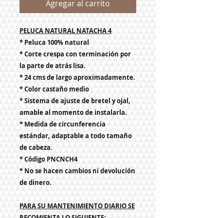
Agregar al carrito
PELUCA NATURAL NATACHA 4
* Peluca 100% natural
* Corte crespa con terminación por
la parte de atrás lisa.
* 24 cms de largo aproximadamente.
* Color castaño medio
* Sistema de ajuste de bretel y ojal,
amable al momento de instalarla
.
* Medida de circunferencia
estándar, adaptable a todo tamaño
de cabeza.
* Código PNCNCH4
* No se hacen cambios ni devolución
de dinero.
PARA SU MANTENIMIENTO DIARIO SE
RECOMIENTA LO SIGUIENTE
: