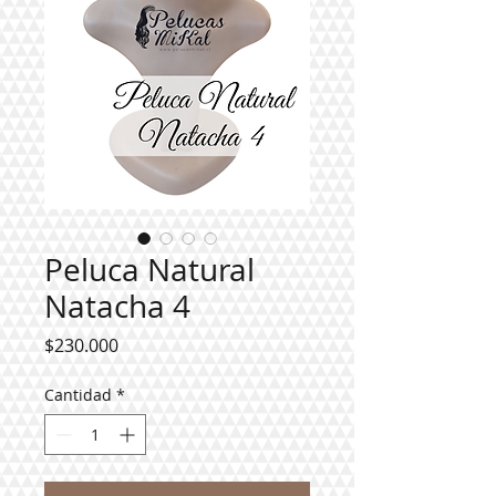
Peluca Natural
Natacha 4
Precio
$230.000
Cantidad
*