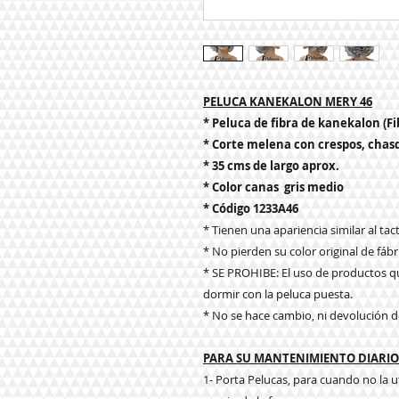
PELUCA KANEKALON MERY 46
* Peluca de fibra de kanekalon (Fi
* Corte melena con crespos, chasq
* 35 cms de largo aprox.
* Color canas gris medio
* Código 1233A46
* Tienen una apariencia similar al tacto
* No pierden su color original de fábr
* SE PROHIBE: El uso de productos qu
dormir con la peluca puesta.
* No se hace cambio, ni devolución d
PARA SU MANTENIMIENTO DIARIO 
1- Porta Pelucas, para cuando no la u