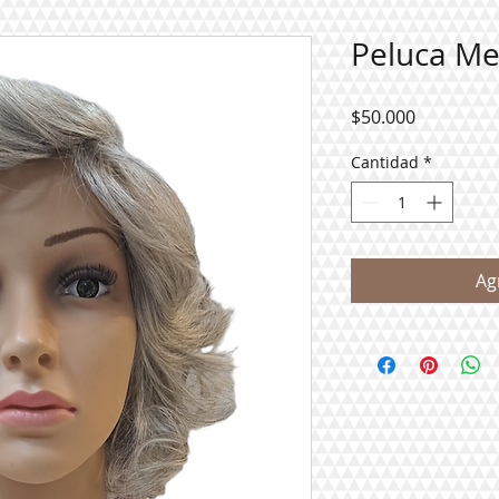
Peluca Me
Precio
$50.000
Cantidad
*
Ag