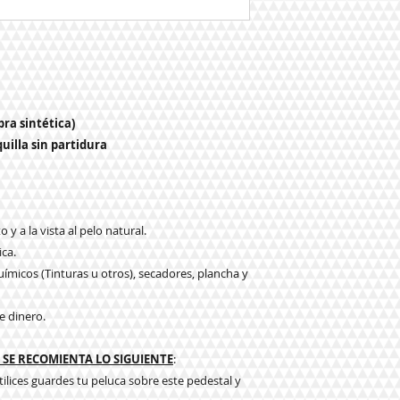
bra sintética)
uilla sin partidura
 y a la vista al pelo natural.
ica.
ímicos (Tinturas u otros), secadores, plancha y
e dinero.
SE RECOMIENTA LO SIGUIENTE
:
tilices guardes tu peluca sobre este pedestal y