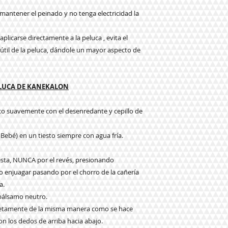
a mantener el peinado y no tenga electricidad la
plicarse directamente a la peluca , evita el
da útil de la peluca, dándole un mayor aspecto de
ELUCA DE KANEKALON
eco suavemente con el desenredante y cepillo de
 Bebé) en un tiesto siempre con agua fría.
e esta, NUNCA por el revés, presionando
njuagar pasando por el chorro de la cañería
a.
 bálsamo neutro.
pletamente de la misma manera como se hace
n los dedos de arriba hacia abajo.