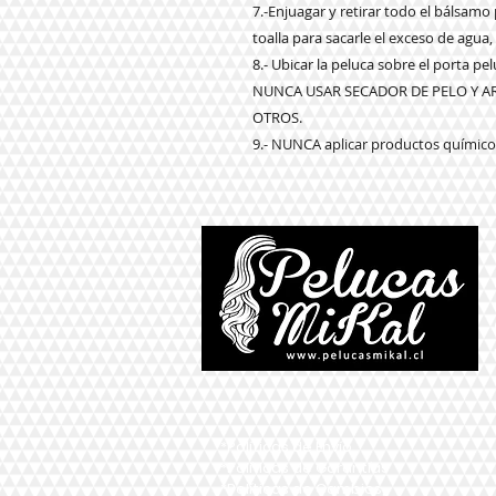
7.-Enjuagar y retirar todo el bálsam
toalla para sacarle el exceso de agua,
8.- Ubicar la peluca sobre el porta p
NUNCA USAR SECADOR DE PELO Y 
OTROS.
9.- NUNCA aplicar productos químicos
*Políticas de Envío
*Políticas de Garantías
*Políticas de Cambios,