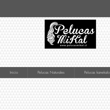
VISIT
Inicio
Pelucas Naturales
Pelucas kanekalo