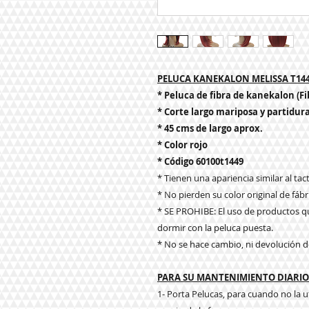
PELUCA KANEKALON MELISSA T14
* Peluca de fibra de kanekalon (Fi
* Corte largo mariposa y partidur
* 45 cms de largo aprox.
* Color rojo
* Código 60100t1449
* Tienen una apariencia similar al tacto
* No pierden su color original de fábr
* SE PROHIBE: El uso de productos qu
dormir con la peluca puesta.
* No se hace cambio, ni devolución d
PARA SU MANTENIMIENTO DIARIO 
1- Porta Pelucas, para cuando no la u