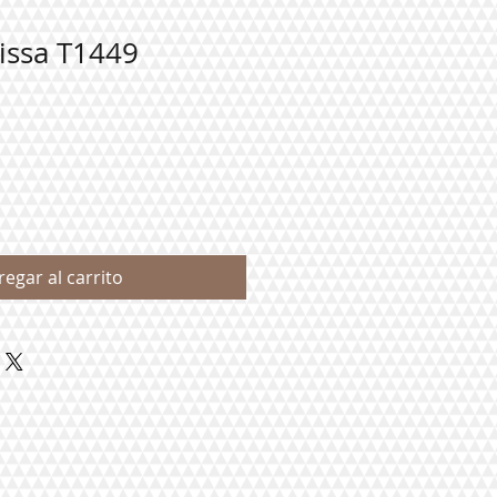
issa T1449
regar al carrito