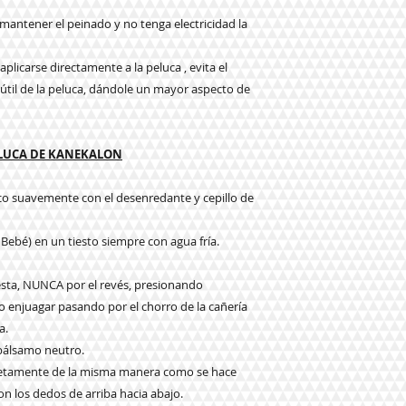
a mantener el peinado y no tenga electricidad la
plicarse directamente a la peluca , evita el
da útil de la peluca, dándole un mayor aspecto de
ELUCA DE KANEKALON
eco suavemente con el desenredante y cepillo de
 Bebé) en un tiesto siempre con agua fría.
e esta, NUNCA por el revés, presionando
njuagar pasando por el chorro de la cañería
a.
 bálsamo neutro.
pletamente de la misma manera como se hace
n los dedos de arriba hacia abajo.