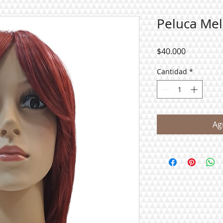
Peluca Mel
Precio
$40.000
Cantidad
*
Ag