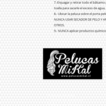
7.-Enjuagar y retirar todo el bálsam
toalla para sacarle el exceso de agua,
8.- Ubicar la peluca sobre el porta p
NUNCA USAR SECADOR DE PELO Y 
OTROS.
9.- NUNCA aplicar productos químicos
*Políticas de Envío
*Políticas de Garantías
*Políticas de Cambios,