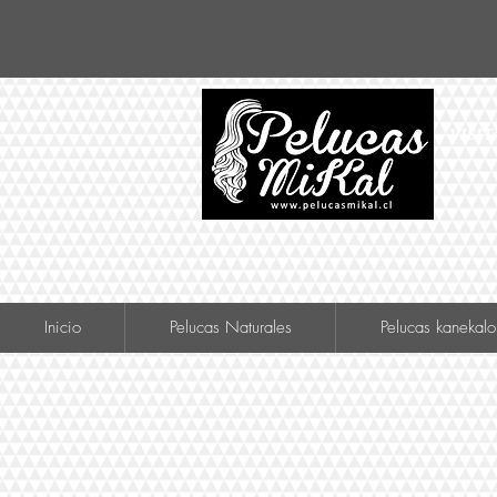
VISIT
Inicio
Pelucas Naturales
Pelucas kanekalo