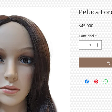
Peluca Lor
Precio
$45.000
Cantidad
*
Ag