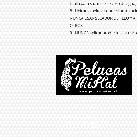
toalla para sacarle el exceso de agua,
8.- Ubicar la peluca sobre el porta p
NUNCA USAR SECADOR DE PELO Y 
OTROS.
9.- NUNCA aplicar productos químicos
*Políticas de Envío
*Políticas de Garantías
*Políticas de Cambios,
Devoluciones y Reembolsos