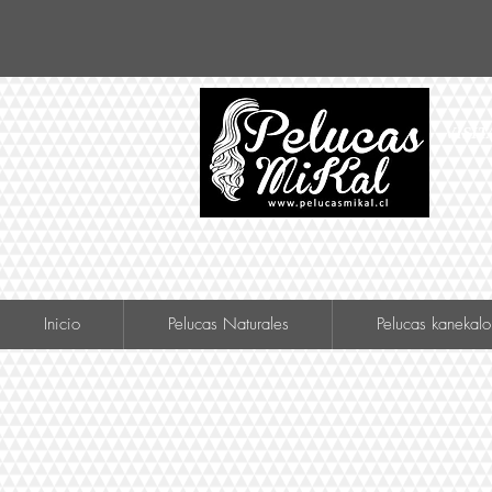
VISIT
Inicio
Pelucas Naturales
Pelucas kanekalo