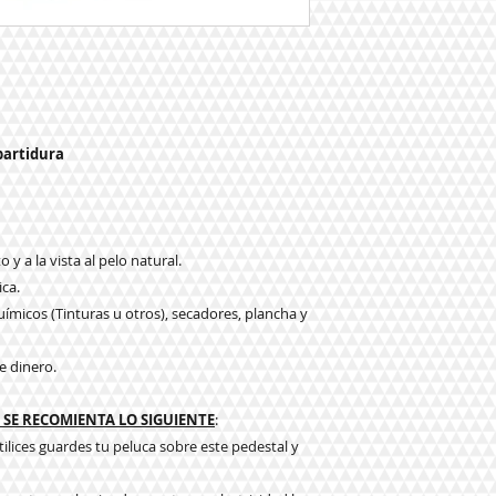
partidura
 y a la vista al pelo natural.
ica.
ímicos (Tinturas u otros), secadores, plancha y
e dinero.
SE RECOMIENTA LO SIGUIENTE
:
tilices guardes tu peluca sobre este pedestal y