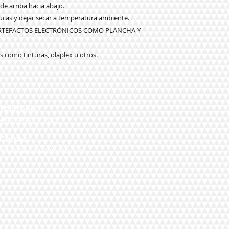
 de arriba hacia abajo.
elucas y dejar secar a temperatura ambiente.
ARTEFACTOS ELECTRÓNICOS COMO PLANCHA Y
 como tinturas, olaplex u otros.
Teléfono:
+56 9 9327 7210
Correo:
mikal@pelucasmikal.cl