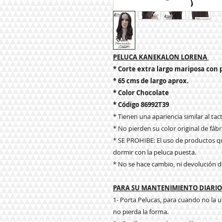
PELUCA KANEKALON LORENA
* Corte extra largo mariposa con 
* 65 cms de largo aprox.
* Color Chocolate
* Código 86992T39
* Tienen una apariencia similar al tacto
* No pierden su color original de fábr
* SE PROHIBE: El uso de productos qu
dormir con la peluca puesta.
* No se hace cambio, ni devolución d
PARA SU MANTENIMIENTO DIARIO 
1- Porta Pelucas, para cuando no la u
no pierda la forma.