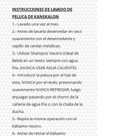
INSTRUCCIONES DE LAVADO DE
PELUCA DE KANEKALON
1.- Lavado una vez al mes.
2.- Antes de lavarla desenredar en seco
suavemente con el desenredante y
cepillo de cerdas metálicas.
3.- Utilizar Shampoo Neutro (Ideal de
Bebé) en un tiesto siempre con agua
fría. (NUNCA USAR AGUA CALIENTE).
4.- Introducir la peluca por el haz de
esta, NUNCA por el revés, presionando
suavemente NUNCA REFREGAR, luego
enjuagar pasando por el chorro de la
cañería de agua fría o con la challa de la
ducha.
5.- Repite la misma operación con el
bálsamo neutro.
6.- Antes de retirar el bálsamo