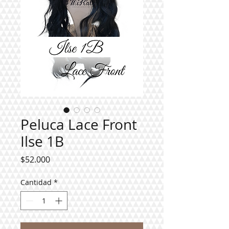
Peluca Lace Front
Ilse 1B
Precio
$52.000
Cantidad
*