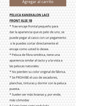
Agregar al carrito
PELUCA KANEKALON LACE
FRONT IILSE 1B
* Trae encaje frontal pequeño para
dar la apariencia que es pelo de uno, se
puede pegar al casco con un pegamento
o le puedes cortar directamente el
encaje como usted lo desee.
* Peluca de fibra sintética, tiene una
apariencia similar al tacto y a la vista a
las pelucas naturales.
* No pierden su color original de fábrica.
* Se PROHIBE el uso de secadores,
planchas, tinturas y dormir con la peluca
puesta.
* Suelen ser más livianas y, por ende,
más cómodas
* Corte largo semi ondulada.