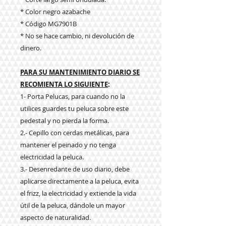
* Color negro azabache
* Código MG7901B
* No se hace cambio, ni devolución de
dinero.
PARA SU MANTENIMIENTO DIARIO SE
RECOMIENTA LO SIGUIENTE
:
1- Porta Pelucas, para cuando no la
utilices guardes tu peluca sobre este
pedestal y no pierda la forma.
2.- Cepillo con cerdas metálicas, para
mantener el peinado y no tenga
electricidad la peluca.
3.- Desenredante de uso diario, debe
aplicarse directamente a la peluca, evita
el frizz, la electricidad y extiende la vida
útil de la peluca, dándole un mayor
aspecto de naturalidad.