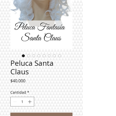
Peluca Santa
Claus
Precio
$40.000
Cantidad
*