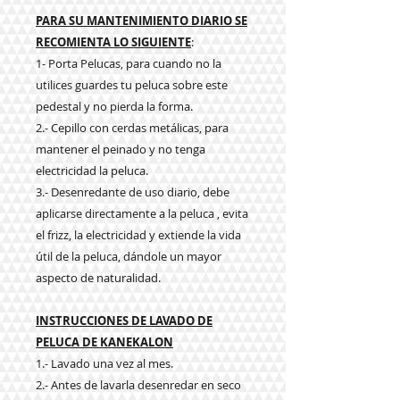
PARA SU MANTENIMIENTO DIARIO SE
RECOMIENTA LO SIGUIENTE
:
1- Porta Pelucas, para cuando no la
utilices guardes tu peluca sobre este
pedestal y no pierda la forma.
2.- Cepillo con cerdas metálicas, para
mantener el peinado y no tenga
electricidad la peluca.
3.- Desenredante de uso diario, debe
aplicarse directamente a la peluca , evita
el frizz, la electricidad y extiende la vida
útil de la peluca, dándole un mayor
aspecto de naturalidad.
INSTRUCCIONES DE LAVADO DE
PELUCA DE KANEKALON
1.- Lavado una vez al mes.
2.- Antes de lavarla desenredar en seco