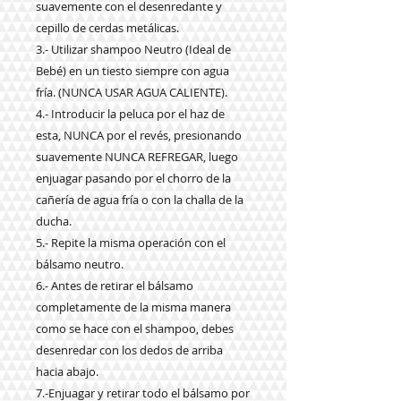
suavemente con el desenredante y
cepillo de cerdas metálicas.
3.- Utilizar shampoo Neutro (Ideal de
Bebé) en un tiesto siempre con agua
fría. (NUNCA USAR AGUA CALIENTE).
4.- Introducir la peluca por el haz de
esta, NUNCA por el revés, presionando
suavemente NUNCA REFREGAR, luego
enjuagar pasando por el chorro de la
cañería de agua fría o con la challa de la
ducha.
5.- Repite la misma operación con el
bálsamo neutro.
6.- Antes de retirar el bálsamo
completamente de la misma manera
como se hace con el shampoo, debes
desenredar con los dedos de arriba
hacia abajo.
7.-Enjuagar y retirar todo el bálsamo por