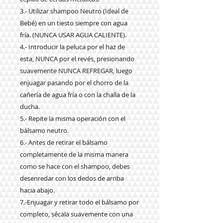
3.- Utilizar shampoo Neutro (Ideal de
Bebé) en un tiesto siempre con agua
fría. (NUNCA USAR AGUA CALIENTE).
4.- Introducir la peluca por el haz de
esta, NUNCA por el revés, presionando
suavemente NUNCA REFREGAR, luego
enjuagar pasando por el chorro de la
cañería de agua fría o con la challa de la
ducha.
5.- Repite la misma operación con el
bálsamo neutro.
6.- Antes de retirar el bálsamo
completamente de la misma manera
como se hace con el shampoo, debes
desenredar con los dedos de arriba
hacia abajo.
7.-Enjuagar y retirar todo el bálsamo por
completo, sécala suavemente con una