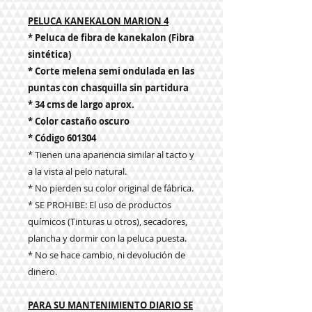
PELUCA KANEKALON MARION 4
* Peluca de fibra de kanekalon (Fibra
sintética)
* Corte melena semi ondulada en las
puntas con chasquilla sin partidura
* 34 cms de largo aprox.
* Color castaño oscuro
* Código 601304
* Tienen una apariencia similar al tacto y
a la vista al pelo natural.
* No pierden su color original de fábrica.
* SE PROHIBE: El uso de productos
químicos (Tinturas u otros), secadores,
plancha y dormir con la peluca puesta.
* No se hace cambio, ni devolución de
dinero.
PARA SU MANTENIMIENTO DIARIO SE