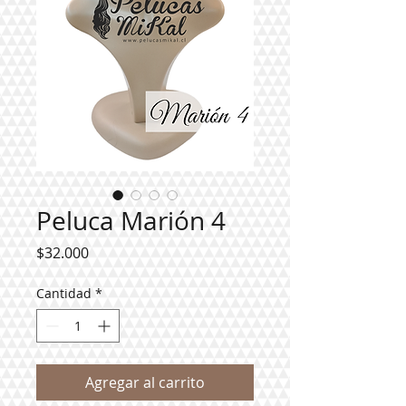
Peluca Marión 4
Precio
$32.000
Cantidad
*
Agregar al carrito