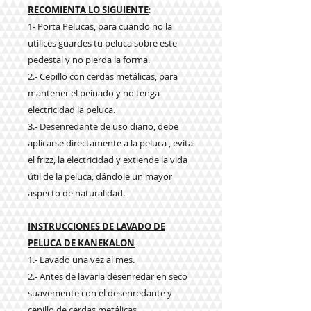
RECOMIENTA LO SIGUIENTE
:
1- Porta Pelucas, para cuando no la
utilices guardes tu peluca sobre este
pedestal y no pierda la forma.
2.- Cepillo con cerdas metálicas, para
mantener el peinado y no tenga
electricidad la peluca.
3.- Desenredante de uso diario, debe
aplicarse directamente a la peluca , evita
el frizz, la electricidad y extiende la vida
útil de la peluca, dándole un mayor
aspecto de naturalidad.
INSTRUCCIONES DE LAVADO DE
PELUCA DE KANEKALON
1.- Lavado una vez al mes.
2.- Antes de lavarla desenredar en seco
suavemente con el desenredante y
cepillo de cerdas metálicas.