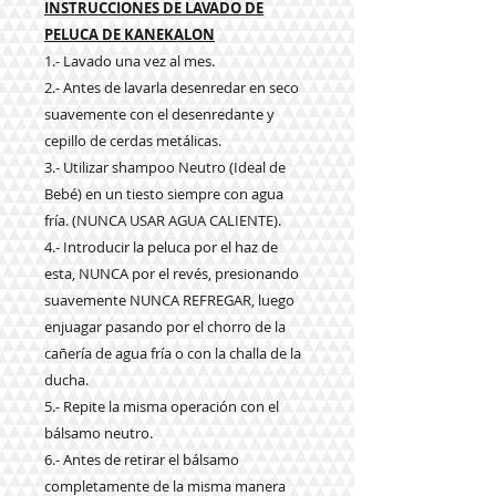
INSTRUCCIONES DE LAVADO DE
PELUCA DE KANEKALON
1.- Lavado una vez al mes.
2.- Antes de lavarla desenredar en seco
suavemente con el desenredante y
cepillo de cerdas metálicas.
3.- Utilizar shampoo Neutro (Ideal de
Bebé) en un tiesto siempre con agua
fría. (NUNCA USAR AGUA CALIENTE).
4.- Introducir la peluca por el haz de
esta, NUNCA por el revés, presionando
suavemente NUNCA REFREGAR, luego
enjuagar pasando por el chorro de la
cañería de agua fría o con la challa de la
ducha.
5.- Repite la misma operación con el
bálsamo neutro.
6.- Antes de retirar el bálsamo
completamente de la misma manera