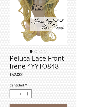
Peluca Lace Front
Irene 4YYTO848
Precio
$52.000
Cantidad
*