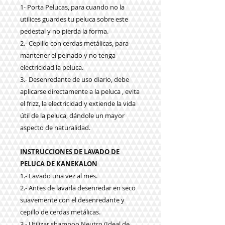
1- Porta Pelucas, para cuando no la
utilices guardes tu peluca sobre este
pedestal y no pierda la forma.
2.- Cepillo con cerdas metálicas, para
mantener el peinado y no tenga
electricidad la peluca.
3.- Desenredante de uso diario, debe
aplicarse directamente a la peluca , evita
el frizz, la electricidad y extiende la vida
útil de la peluca, dándole un mayor
aspecto de naturalidad.
INSTRUCCIONES DE LAVADO DE
PELUCA DE KANEKALON
1.- Lavado una vez al mes.
2.- Antes de lavarla desenredar en seco
suavemente con el desenredante y
cepillo de cerdas metálicas.
3.- Utilizar shampoo Neutro (Ideal de