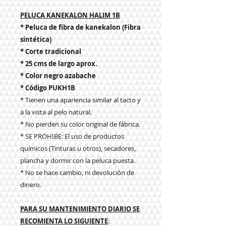
PELUCA KANEKALON HALIM 1B
* Peluca de fibra de kanekalon (Fibra
sintética)
* Corte tradicional
* 25 cms de largo aprox.
* Color negro azabache
* Código PUKH1B
* Tienen una apariencia similar al tacto y
a la vista al pelo natural.
* No pierden su color original de fábrica.
* SE PROHIBE: El uso de productos
químicos (Tinturas u otros), secadores,
plancha y dormir con la peluca puesta.
* No se hace cambio, ni devolución de
dinero.
PARA SU MANTENIMIENTO DIARIO SE
RECOMIENTA LO SIGUIENTE
: