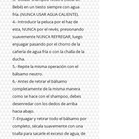
Bebé) en un tiesto siempre con agua
fría. (NUNCA USAR AGUA CALIENTE).
4.- Introducir la peluca por el haz de
esta, NUNCA por el revés, presionando
suavemente NUNCA REFREGAR, luego
enjuagar pasando por el chorro de la
cañería de agua fría o con la challa de la
ducha.
5.- Repite la misma operación con el
bálsamo neutro.
6.- Antes de retirar el bálsamo
completamente de la misma manera
como se hace con el shampoo, debes
desenredar con los dedos de arriba
hacia abajo.
7.-Enjuagar y retirar todo el bálsamo por
completo, sécala suavemente con una
toalla para sacarle el exceso de agua, de