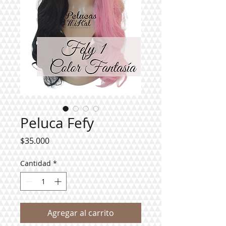
Peluca Fefy
Precio
$35.000
Cantidad
*
Agregar al carrito