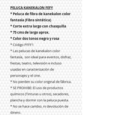
PELUCA KANEKALON FEFY
* Peluca de fibra de kanekalon color
fantasía (Fibra sintética)
* Corte extra largo con chasquilla
* 75 cms de largo aprox.
* Color dos tonos negro y rosa
* Código PFFF1
* Las pelucas de kanekalon color
fantasía, son ideal para eventos, disfraz,
fiestas, teatro, televisión e incluso
usadas en caracterización de
personajes y el cine.
* No pierden su color original de fábrica.
* SE PROHIBE: El uso de productos
químicos (Tinturas u otros), secadores,
plancha y dormir con la peluca puesta.
* No se hace cambio, ni devolución de
dinero.