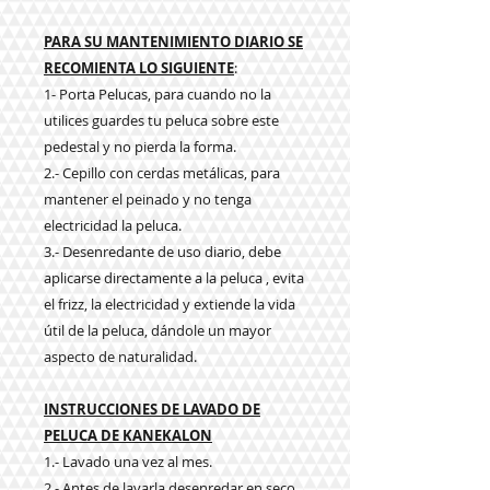
PARA SU MANTENIMIENTO DIARIO SE
RECOMIENTA LO SIGUIENTE
:
1- Porta Pelucas, para cuando no la
utilices guardes tu peluca sobre este
pedestal y no pierda la forma.
2.- Cepillo con cerdas metálicas, para
mantener el peinado y no tenga
electricidad la peluca.
3.- Desenredante de uso diario, debe
aplicarse directamente a la peluca , evita
el frizz, la electricidad y extiende la vida
útil de la peluca, dándole un mayor
aspecto de naturalidad.
INSTRUCCIONES DE LAVADO DE
PELUCA DE KANEKALON
1.- Lavado una vez al mes.
2.- Antes de lavarla desenredar en seco