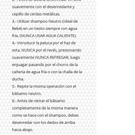
suavemente con el desenredante y
cepillo de cerdas metálicas.
3.- Utilizar shampoo Neutro (Ideal de
Bebé) en un tiesto siempre con agua
fría. (NUNCA USAR AGUA CALIENTE).
4.- Introducir la peluca por el haz de
esta, NUNCA por el revés, presionando
suavemente NUNCA REFREGAR, luego
enjuagar pasando por el chorro de la
cañería de agua fría o con la challa de la
ducha.
5.- Repite la misma operación con el
bálsamo neutro.
6.- Antes de retirar el bálsamo
completamente de la misma manera
como se hace con el shampoo, debes
desenredar con los dedos de arriba
hacia abajo.