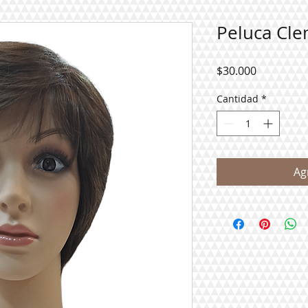
Peluca Cle
Precio
$30.000
Cantidad
*
Ag