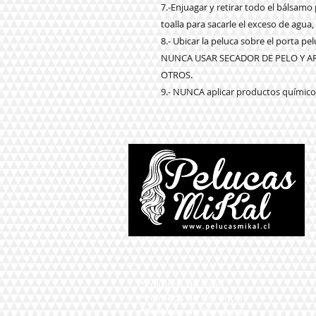
7.-Enjuagar y retirar todo el bálsam
toalla para sacarle el exceso de agua,
8.- Ubicar la peluca sobre el porta p
NUNCA USAR SECADOR DE PELO Y 
OTROS.
9.- NUNCA aplicar productos químicos
*Políticas de Envío
*Políticas de Garantías
*Políticas de Cambios,