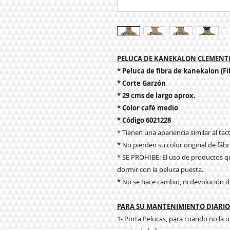
PELUCA DE KANEKALON CLEMENTI
* Peluca de fibra de kanekalon (Fi
* Corte Garzón
* 29 cms de largo aprox.
* Color café medio
* Código 6021228
* Tienen una apariencia similar al tacto
* No pierden su color original de fábr
* SE PROHIBE: El uso de productos qu
dormir con la peluca puesta.
* No se hace cambio, ni devolución d
PARA SU MANTENIMIENTO DIARIO 
1- Porta Pelucas, para cuando no la u