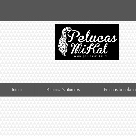
VISIT
Inicio
Pelucas Naturales
Pelucas kanekalo