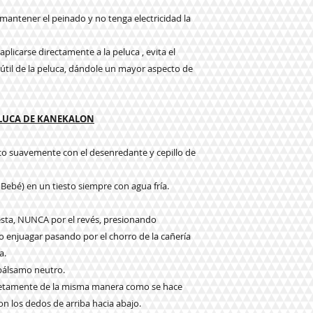
a mantener el peinado y no tenga electricidad la
plicarse directamente a la peluca , evita el
da útil de la peluca, dándole un mayor aspecto de
ELUCA DE KANEKALON
eco suavemente con el desenredante y cepillo de
 Bebé) en un tiesto siempre con agua fría.
e esta, NUNCA por el revés, presionando
njuagar pasando por el chorro de la cañería
a.
 bálsamo neutro.
pletamente de la misma manera como se hace
n los dedos de arriba hacia abajo.