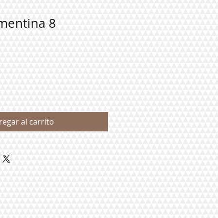
mentina 8
regar al carrito