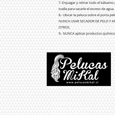
7.-Enjuagar y retirar todo el bálsam
toalla para sacarle el exceso de agua,
8.- Ubicar la peluca sobre el porta p
NUNCA USAR SECADOR DE PELO Y 
OTROS.
9.- NUNCA aplicar productos químicos
*Políticas de Envío
*Políticas de Garantías
*Políticas de Cambios,