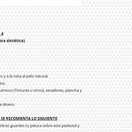
 4
bra sintética)
 y a la vista al pelo natural.
ica.
ímicos (Tinturas u otros), secadores, plancha y
e dinero.
SE RECOMIENTA LO SIGUIENTE
:
tilices guardes tu peluca sobre este pedestal y