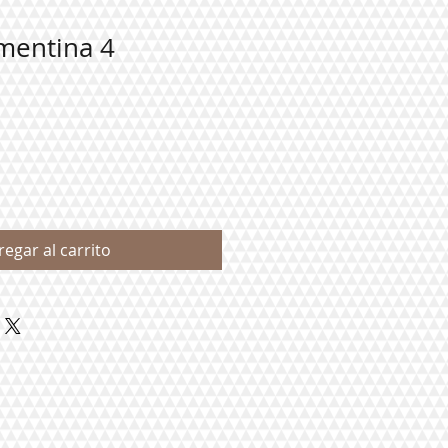
mentina 4
regar al carrito