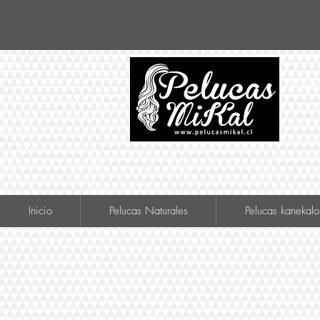
VISIT
Inicio
Pelucas Naturales
Pelucas kanekalo