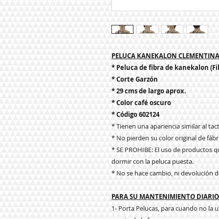
PELUCA KANEKALON CLEMENTINA
* Peluca de fibra de kanekalon (Fi
* Corte Garzón
* 29 cms de largo aprox.
* Color café oscuro
* Código 602124
* Tienen una apariencia similar al tacto
* No pierden su color original de fábr
* SE PROHIBE: El uso de productos qu
dormir con la peluca puesta.
* No se hace cambio, ni devolución d
PARA SU MANTENIMIENTO DIARIO 
1- Porta Pelucas, para cuando no la u