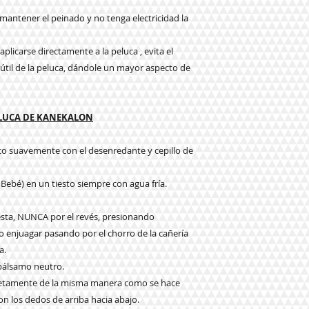
a mantener el peinado y no tenga electricidad la
plicarse directamente a la peluca , evita el
da útil de la peluca, dándole un mayor aspecto de
ELUCA DE KANEKALON
eco suavemente con el desenredante y cepillo de
 Bebé) en un tiesto siempre con agua fría.
e esta, NUNCA por el revés, presionando
njuagar pasando por el chorro de la cañería
a.
 bálsamo neutro.
pletamente de la misma manera como se hace
n los dedos de arriba hacia abajo.