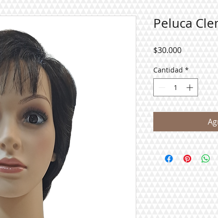
Peluca Cle
Precio
$30.000
Cantidad
*
Ag