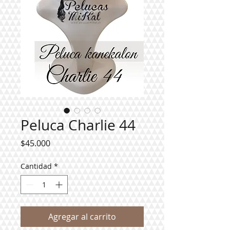
Peluca Charlie 44
Precio
$45.000
Cantidad
*
Agregar al carrito