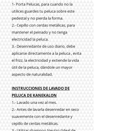
1- Porta Pelucas, para cuando no la
utilices guardes tu peluca sobre este
pedestal y no pierda la forma.
2.- Cepillo con cerdas metálicas, para
mantener el peinado y no tenga
electricidad la peluca.
3.- Desenredante de uso diario, debe
aplicarse directamente a la peluca , evita
el frizz, la electricidad y extiende la vida
útil de la peluca, dándole un mayor
aspecto de naturalidad.
INSTRUCCIONES DE LAVADO DE
PELUCA DE KANEKALON
1.- Lavado una vez al mes.
2.- Antes de lavarla desenredar en seco
suavemente con el desenredante y
cepillo de cerdas metálicas.
3.- Utilizar shampoo Neutro (Ideal de