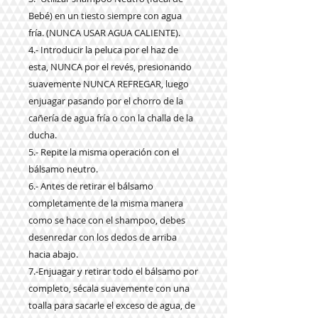
Bebé) en un tiesto siempre con agua
fría. (NUNCA USAR AGUA CALIENTE).
4.- Introducir la peluca por el haz de
esta, NUNCA por el revés, presionando
suavemente NUNCA REFREGAR, luego
enjuagar pasando por el chorro de la
cañería de agua fría o con la challa de la
ducha.
5.- Repite la misma operación con el
bálsamo neutro.
6.- Antes de retirar el bálsamo
completamente de la misma manera
como se hace con el shampoo, debes
desenredar con los dedos de arriba
hacia abajo.
7.-Enjuagar y retirar todo el bálsamo por
completo, sécala suavemente con una
toalla para sacarle el exceso de agua, de