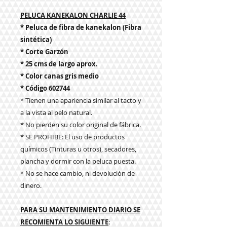
PELUCA KANEKALON CHARLIE 44
* Peluca de fibra de kanekalon (Fibra
sintética)
* Corte Garzón
* 25 cms de largo aprox.
* Color canas gris medio
* Código 602744
* Tienen una apariencia similar al tacto y
a la vista al pelo natural.
* No pierden su color original de fábrica.
* SE PROHIBE: El uso de productos
químicos (Tinturas u otros), secadores,
plancha y dormir con la peluca puesta.
* No se hace cambio, ni devolución de
dinero.
PARA SU MANTENIMIENTO DIARIO SE
RECOMIENTA LO SIGUIENTE
: