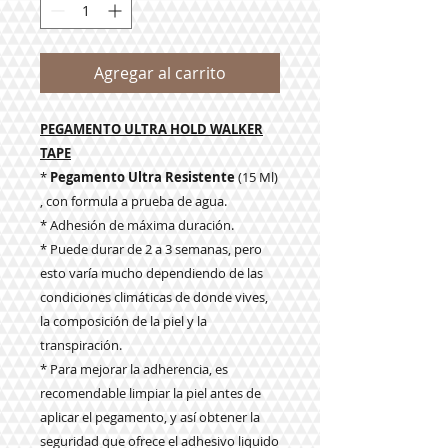
Agregar al carrito
PEGAMENTO ULTRA HOLD WALKER
TAPE
*
Pegamento Ultra Resistente
(15 Ml)
, con formula a prueba de agua.
* Adhesión de máxima duración.
* Puede durar de 2 a 3 semanas, pero
esto varía mucho dependiendo de las
condiciones climáticas de donde vives,
la composición de la piel y la
transpiración.
* Para mejorar la adherencia, es
recomendable limpiar la piel antes de
aplicar el pegamento, y así obtener la
seguridad que ofrece el adhesivo liquido