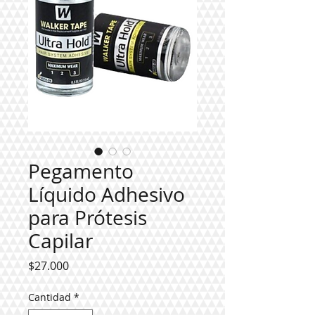
Pegamento
Líquido Adhesivo
para Prótesis
Capilar
Precio
$27.000
Cantidad
*