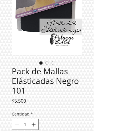
Pack de Mallas
Elásticadas Negro
101
Precio
$5.500
Cantidad
*