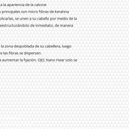
la apariencia de la calvicie
rincipales son micro fibras de keratina
plicarlas, se unen a su cabello por medio de la
reestructurándolo de inmediato, de manera
la zona despoblada de su cabellera, luego
 las fibras se dispersen.
ara aumentar la fijación. OJO, Nano Hear solo se
Teléfono:
+56 9 9327 7210