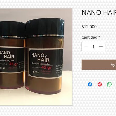
NANO HAIR
Precio
$12.000
Cantidad
*
Ag