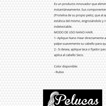
Es un producto innovador que elimina 
instantáneamente. Sus componentes p
(Proteína de su propio pelo), que al a
estática del mismo, engrosándolo y 
indetectable.
MODO DE USO NANO HAIR.
1- Aplique Nano Hear directamente a 
palpe suavemente su cabello para que
2.- Si desea, aplique laca o fijador p
aplica al cabello Seco.
Color disponible:
- Rubio