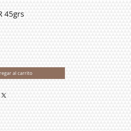
 45grs
regar al carrito