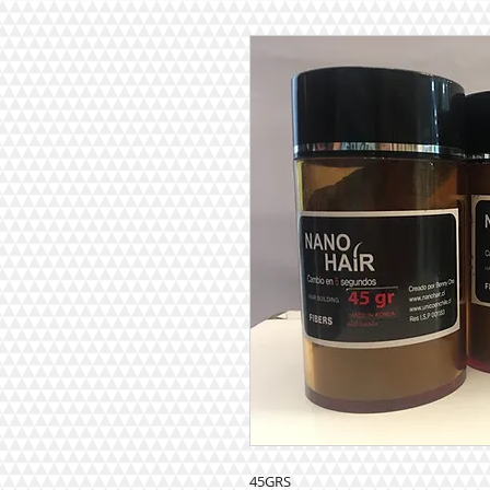
45GRS