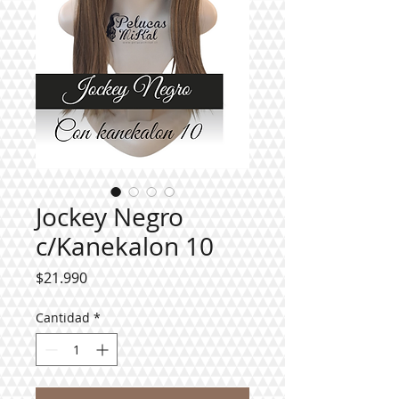
Jockey Negro
c/Kanekalon 10
Precio
$21.990
Cantidad
*