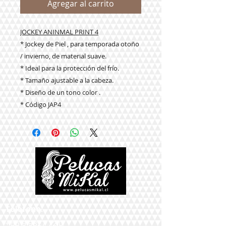
Agregar al carrito
JOCKEY ANINMAL PRINT 4
* Jockey de Piel , para temporada otoño
/ invierno, de material suave.
* Ideal para la protección del frío.
* Tamaño ajustable a la cabeza.
* Diseño de un tono color .
* Código JAP4
Teléfono:
+56 9 9327 7210