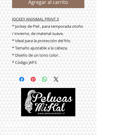
Agregar al carrito
JOCKEY ANINMAL PRINT 3
* Jockey de Piel , para temporada otoño
/ invierno, de material suave.
* Ideal para la protección del frío.
* Tamaño ajustable a la cabeza.
* Diseño de un tono color .
* Código JAP3
Teléfono:
+56 9 9327 7210