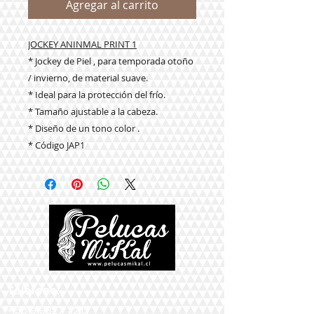
Agregar al carrito
JOCKEY ANINMAL PRINT 1
* Jockey de Piel , para temporada otoño
/ invierno, de material suave.
* Ideal para la protección del frío.
* Tamaño ajustable a la cabeza.
* Diseño de un tono color .
* Código JAP1
Teléfono:
+56 9 9327 7210