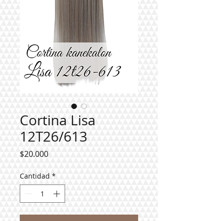
Cortina Lisa
12T26/613
Precio
$20.000
Cantidad
*