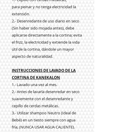
para peinar y no tenga electricidad la
extensión.
2.- Desenredante de uso diario en seco
(Sin haber sido mojada antes), debe
aplicarse directamente a la cortina; evita
el frizz, la electricidad y extiende la vida
útil de la cortina, dándole un mayor
aspecto de naturalidad.
INSTRUCCIONES DE LAVADO DE LA
CORTINA DE KANEKALON
1.- Lavado una vez al mes.
2.- Antes de lavarla desenredar en seco
suavemente con el desenredante y
cepillo de cerdas metálicas.
3.- Utilizar shampoo Neutro (Ideal de
Bebé) en un tiesto siempre con agua
fría, (NUNCA USAR AGUA CALIENTE).