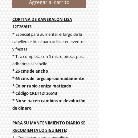
Agregar al carrito
CORTINA DE KANEKALON LISA
12T26/613
* Especial para aumentar el largo de la
cabellera e Ideal para utilizar en eventos
y fiestas.
* Tira completa con 5 micro pinzas para
adherirse al cabello.
* 26 cms de ancho
* 65 cms de largo aproximadamente.
* Color rubio ceniza matizado
* Código CKLT12T26613
* No se hacen cambios ni devolución
de dinero.
PARA SU MANTENIMIENTO DIARIO SE
RECOMIENTA LO SIGUIENTE
:
1.- Cepillo con cerdas metálicas,