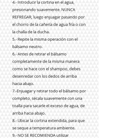
4.- Introducir la cortina en el agua,
presionando suavemente. NUNCA
REFREGAR, luego enjuagar pasando por
el chorro de la cañería de agua fría o con
la challa de la ducha.
5.- Repite la misma operación con el
bálsamo neutro.
6.- Antes de retirar el bálsamo
completamente de la misma manera
como se hace con el shampoo, debes
desenredar con los dedos de arriba
hacia abajo.
7.-Enjuagar y retirar todo el bálsamo por
completo, sécala suavemente con una
toalla para sacarle el exceso de agua, de
arriba hacia abajo.
8.- Ubicar la cortina extendida, para que
se seque a temperatura ambiente.
9.- NO SE RECOMIENDA utilizar