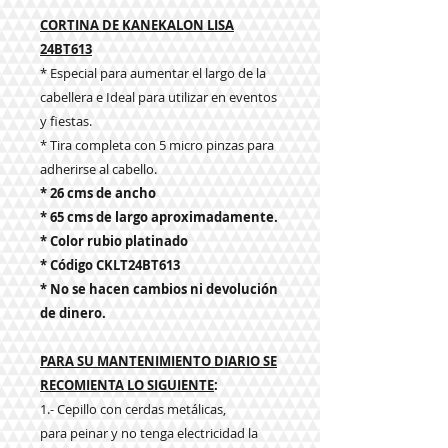
CORTINA DE KANEKALON LISA
24BT613
* Especial para aumentar el largo de la
cabellera e Ideal para utilizar en eventos
y fiestas.
* Tira completa con 5 micro pinzas para
adherirse al cabello.
* 26 cms de ancho
* 65 cms de largo aproximadamente.
* Color rubio platinado
* Código CKLT24BT613
* No se hacen cambios ni devolución
de dinero.
PARA SU MANTENIMIENTO DIARIO SE
RECOMIENTA LO SIGUIENTE
:
1.- Cepillo con cerdas metálicas,
para peinar y no tenga electricidad la