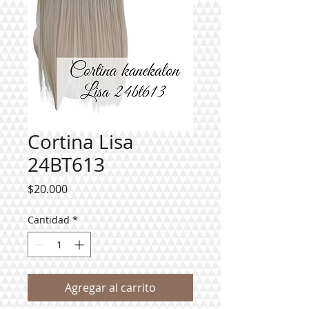
Cortina Lisa
24BT613
Precio
$20.000
Cantidad
*
Agregar al carrito