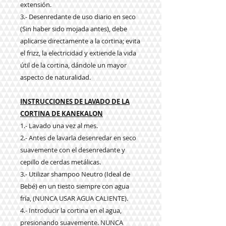
extensión.
3.- Desenredante de uso diario en seco
(Sin haber sido mojada antes), debe
aplicarse directamente a la cortina; evita
el frizz, la electricidad y extiende la vida
útil de la cortina, dándole un mayor
aspecto de naturalidad.
INSTRUCCIONES DE LAVADO DE LA
CORTINA DE KANEKALON
1.- Lavado una vez al mes.
2.- Antes de lavarla desenredar en seco
suavemente con el desenredante y
cepillo de cerdas metálicas.
3.- Utilizar shampoo Neutro (Ideal de
Bebé) en un tiesto siempre con agua
fría, (NUNCA USAR AGUA CALIENTE).
4.- Introducir la cortina en el agua,
presionando suavemente. NUNCA