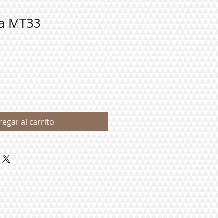
sa MT33
regar al carrito