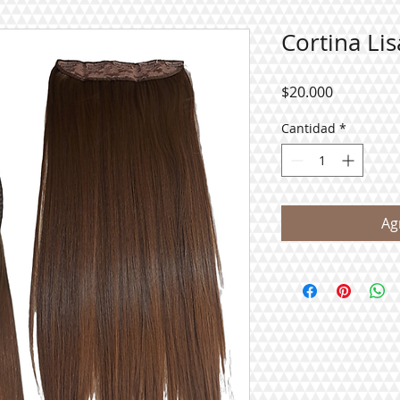
Cortina Li
Precio
$20.000
Cantidad
*
Ag