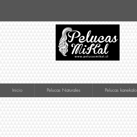
VISIT
Inicio
Pelucas Naturales
Pelucas kanekalo