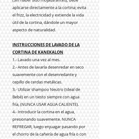
(Sin haber sido mojada antes), debe
aplicarse directamente a la cortina; evita
el frizz, la electricidad y extiende la vida
útil de la cortina, dándole un mayor
aspecto de naturalidad.
INSTRUCCIONES DE LAVADO DE LA
CORTINA DE KANEKALON
1.- Lavado una vez al mes.
2.- Antes de lavarla desenredar en seco
suavemente con el desenredante y
cepillo de cerdas metálicas.
3.- Utilizar shampoo Neutro (Ideal de
Bebé) en un tiesto siempre con agua
fría,
(NUNCA USAR AGUA CALIENTE).
4.- Introducir la cortina en el agua,
presionando suavemente. NUNCA
REFREGAR, luego enjuagar pasando por
el chorro de la cañería de agua fría o con