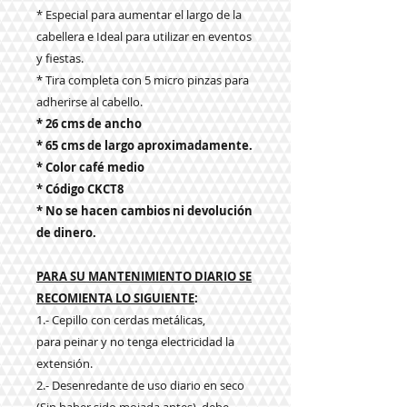
* Especial para aumentar el largo de la
cabellera e Ideal para utilizar en eventos
y fiestas.
* Tira completa con 5 micro pinzas para
adherirse al cabello.
* 26 cms de ancho
* 65 cms de largo aproximadamente.
* Color café medio
* Código CKCT8
* No se hacen cambios ni devolución
de dinero.
PARA SU MANTENIMIENTO DIARIO SE
RECOMIENTA LO SIGUIENTE
:
1.- Cepillo con cerdas metálicas,
para peinar y no tenga electricidad la
extensión.
2.- Desenredante de uso diario en seco