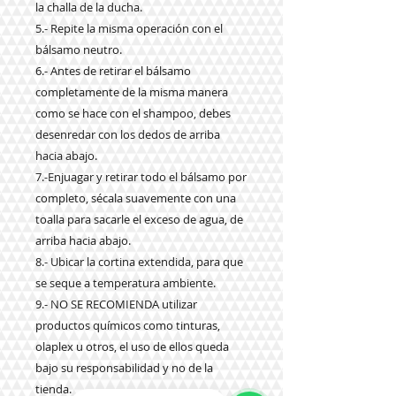
la challa de la ducha.
5.- Repite la misma operación con el
bálsamo neutro.
6.- Antes de retirar el bálsamo
completamente de la misma manera
como se hace con el shampoo, debes
desenredar con los dedos de arriba
hacia abajo.
7.-Enjuagar y retirar todo el bálsamo por
completo, sécala suavemente con una
toalla para sacarle el exceso de agua, de
arriba hacia abajo.
8.- Ubicar la cortina extendida, para que
se seque a temperatura ambiente.
9.- NO SE RECOMIENDA utilizar
productos químicos como tinturas,
olaplex u otros, el uso de ellos queda
bajo su responsabilidad y no de la
tienda.