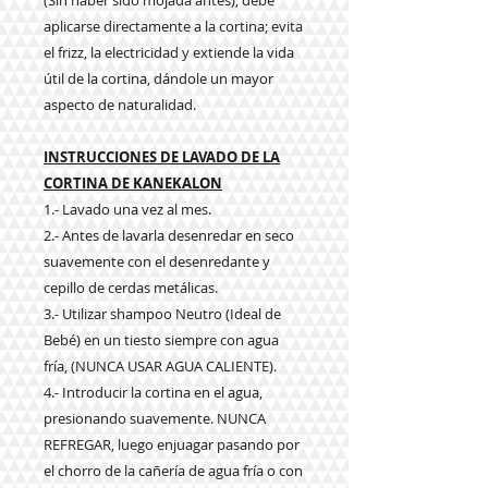
(Sin haber sido mojada antes), debe
aplicarse directamente a la cortina; evita
el frizz, la electricidad y extiende la vida
útil de la cortina, dándole un mayor
aspecto de naturalidad.
INSTRUCCIONES DE LAVADO DE LA
CORTINA DE KANEKALON
1.- Lavado una vez al mes.
2.- Antes de lavarla desenredar en seco
suavemente con el desenredante y
cepillo de cerdas metálicas.
3.- Utilizar shampoo Neutro (Ideal de
Bebé) en un tiesto siempre con agua
fría,
(NUNCA USAR AGUA CALIENTE).
4.- Introducir la cortina en el agua,
presionando suavemente. NUNCA
REFREGAR, luego enjuagar pasando por
el chorro de la cañería de agua fría o con