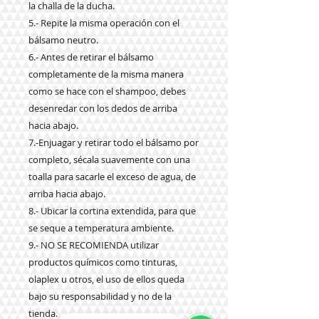
la challa de la ducha.
5.- Repite la misma operación con el
bálsamo neutro.
6.- Antes de retirar el bálsamo
completamente de la misma manera
como se hace con el shampoo, debes
desenredar con los dedos de arriba
hacia abajo.
7.-Enjuagar y retirar todo el bálsamo por
completo, sécala suavemente con una
toalla para sacarle el exceso de agua, de
arriba hacia abajo.
8.- Ubicar la cortina extendida, para que
se seque a temperatura ambiente.
9.- NO SE RECOMIENDA utilizar
productos químicos como tinturas,
olaplex u otros, el uso de ellos queda
bajo su responsabilidad y no de la
tienda.