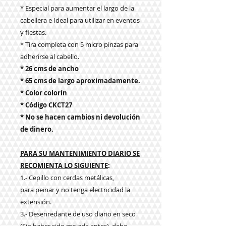
* Especial para aumentar el largo de la
cabellera e Ideal para utilizar en eventos
y fiestas.
* Tira completa con 5 micro pinzas para
adherirse al cabello.
* 26 cms de ancho
* 65 cms de largo aproximadamente.
* Color colorín
* Código CKCT27
* No se hacen cambios ni devolución
de dinero.
PARA SU MANTENIMIENTO DIARIO SE
RECOMIENTA LO SIGUIENTE
:
1.- Cepillo con cerdas metálicas,
para peinar y no tenga electricidad la
extensión.
3.- Desenredante de uso diario en seco