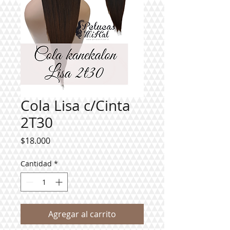
Cola Lisa c/Cinta
2T30
Precio
$18.000
Cantidad
*
Agregar al carrito