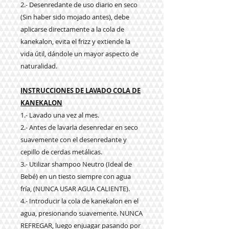
2.- Desenredante de uso diario en seco
(Sin haber sido mojado antes), debe
aplicarse directamente a la cola de
kanekalon, evita el frizz y extiende la
vida útil, dándole un mayor aspecto de
naturalidad.
INSTRUCCIONES DE LAVADO COLA DE
KANEKALON
1.- Lavado una vez al mes.
2.- Antes de lavarla desenredar en seco
suavemente con el desenredante y
cepillo de cerdas metálicas.
3.- Utilizar shampoo Neutro (Ideal de
Bebé) en un tiesto siempre con agua
fría, (NUNCA USAR AGUA CALIENTE).
4.- Introducir la cola de kanekalon en el
agua, presionando suavemente. NUNCA
REFREGAR, luego enjuagar pasando por