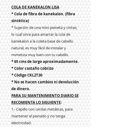
COLA DE KANEKALON LISA
* Cola de fibra de kanekalon. (fibra
sintética)
* Sujeción de una mini peineta y cintas;
lo cual sirve para amarrar la cola de
kanekalon a la coleta base de cabello
natural, es muy fácil de instalar y
mimetiza muy bien con tu cabello.
* 65 cms de largo aproximadamente.
* Color castaño cobrizo
* Código CKL2T30
* No se hacen cambios ni devolución
de dinero.
PARA SU MANTENIMIENTO DIARIO SE
RECOMIENTA LO SIGUIENTE
:
1.- Cepillo con cerdas metálicas, para
mantener el peinado y no tenga
electricidad.